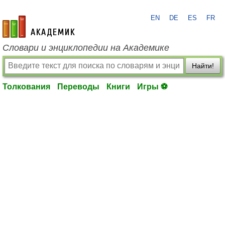
EN
DE
ES
FR
academic.ru
Словари и энциклопедии на Академике
Найти!
Толкования
Переводы
Книги
Игры ⚽