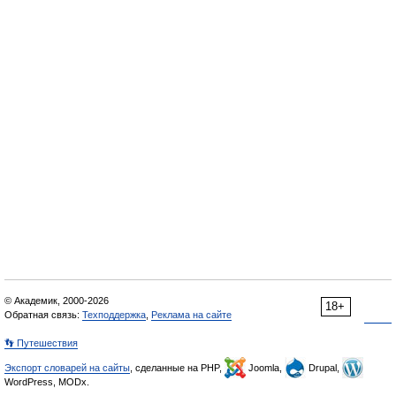
© Академик, 2000-2026
18+
Обратная связь:
Техподдержка
,
Реклама на сайте
👣 Путешествия
Экспорт словарей на сайты
, сделанные на PHP,
Joomla,
Drupal,
WordPress, MODx.